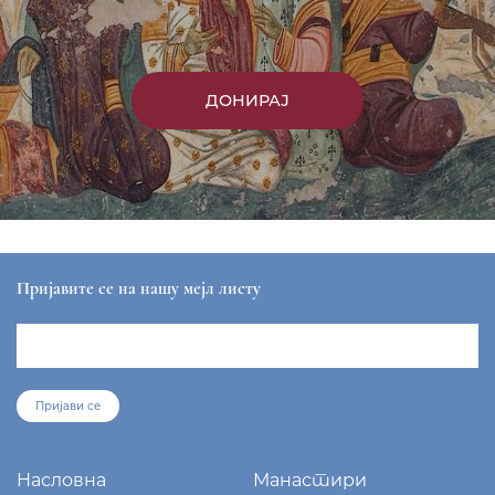
ДОНИРАЈ
Пријавите се на нашу мејл листу
Пријави се
Насловна
Манастири