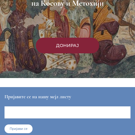
на Косову и Метохији
ДОНИРАЈ
Пријавите се на нашу мејл листу
Пријави се