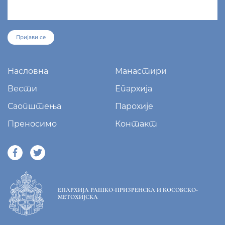
Пријави се
Насловна
Манастири
Вести
Епархија
Саопштења
Парохије
Преносимо
Контакт
ЕПАРХИЈА РАШКО-ПРИЗРЕНСКА И КОСОВСКО-
МЕТОХИЈСКА