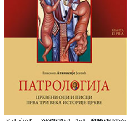
ПОЧЕТНА
/
ВЕСТИ
ОБЈАВЉЕНО:
8. АПРИЛ 2015.
ИЗМЕЊЕНО:
16/11/2020