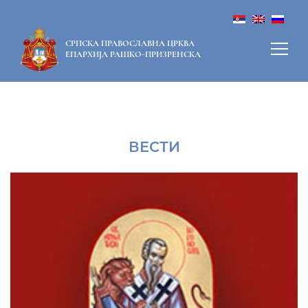
СРПСКА ПРАВОСЛАВНА ЦРКВА
ЕПАРХИЈА РАШКО-ПРИЗРЕНСКА
ВЕСТИ