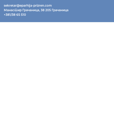
sekretar@eparhija-prizren.com
Манастир Грачаница, 38 205 Грачаница
+381/38 65 510