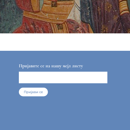
Пријавите се на нашу мејл листу
Пријави се