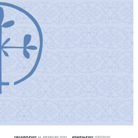
ОБЈАВЉЕНО:
14. ФЕБРУАР 2010.
ИЗМЕЊЕНО:
11/10/2020