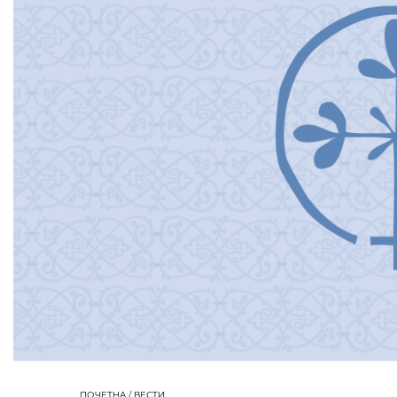
ПОЧЕТНА
/
ВЕСТИ