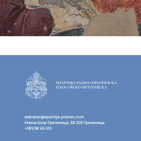
ЕПАРХИЈА РАШКО-ПРИЗРЕНСКА
И КОСОВСКО-МЕТОХИЈСКА
sekretar@eparhija-prizren.com
Манастир Грачаница, 38 205 Грачаница
+381/38 65 510