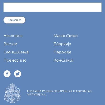
Пријави се
Насловна
Манастири
Вести
Епархија
Саопштења
Парохије
Преносимо
Контакт
ЕПАРХИЈА РАШКО-ПРИЗРЕНСКА И КОСОВСКО-
МЕТОХИЈСКА