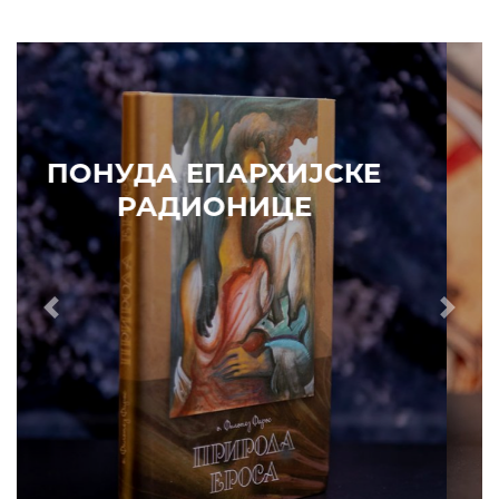
ПОНУДА ЕПАРХИЈСКЕ
РАДИОНИЦЕ
Prethodni
Slede