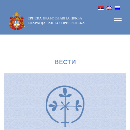
СРПСКА ПРАВОСЛАВНА ЦРКВА
ЕПАРХИЈА РАШКО-ПРИЗРЕНСКА
ВЕСТИ