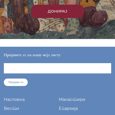
ДОНИРАЈ
Пријавите се на нашу мејл листу
Пријави се
Насловна
Манастири
Вести
Епархија