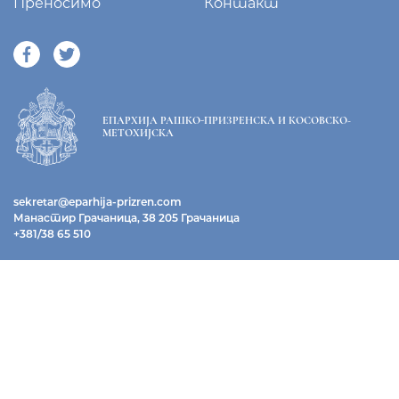
Преносимо
Контакт
ЕПАРХИЈА РАШКО-ПРИЗРЕНСКА И КОСОВСКО-
МЕТОХИЈСКА
sekretar@eparhija-prizren.com
Манастир Грачаница, 38 205 Грачаница
+381/38 65 510