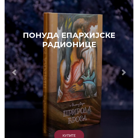
ПОНУДА ЕПАРХИЈСКЕ
РАДИОНИЦЕ
Prethodni
Slede
КУПИТЕ