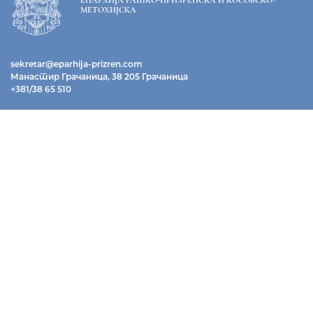
ЕПАРХИЈА РАШКО-ПРИЗРЕНСКА И КОСОВСКО-
МЕТОХИЈСКА
sekretar@eparhija-prizren.com
Манастир Грачаница, 38 205 Грачаница
+381/38 65 510