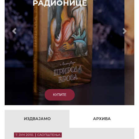
РАДИОНИЦЕ
Prethodni
Slede
КУПИТЕ
ИЗДВАЈАМО
АРХИВА
7. ЈУН 2010.
САОПШТЕЊА