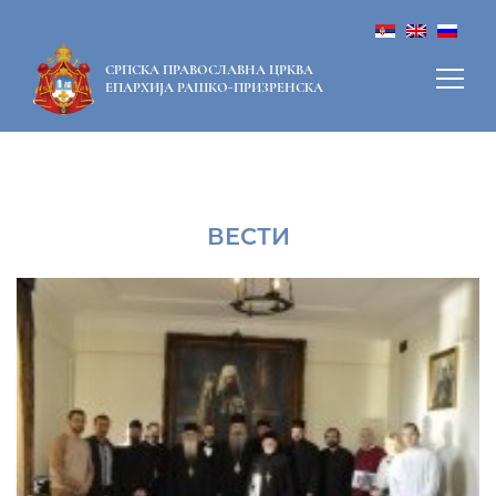
СРПСКА ПРАВОСЛАВНА ЦРКВА
ЕПАРХИЈА РАШКО-ПРИЗРЕНСКА
ВЕСТИ