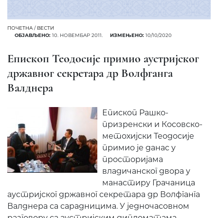
ПОЧЕТНА
/
ВЕСТИ
ОБЈАВЉЕНО:
10. НОВЕМБАР 2011.
ИЗМЕЊЕНО:
10/10/2020
Епископ Теодосије примио аустријског
државног секретара др Волфганга
Валднера
Епископ Рашко-
призренски и Косовско-
метохијски Теодосије
примио је данас у
просторијама
владичанског двора у
манастиру Грачаница
аустријског државног секретара др Волфганга
Валднера са сарадницима. У једночасовном
разговору са аустријским дипломатама