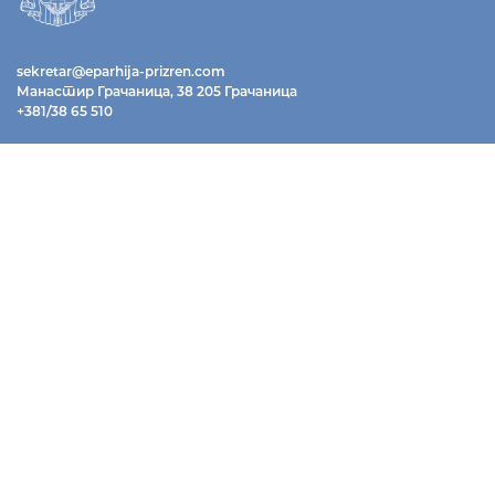
sekretar@eparhija-prizren.com
Манастир Грачаница, 38 205 Грачаница
+381/38 65 510