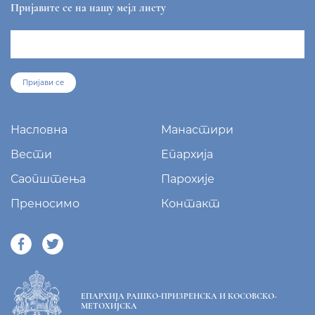
Пријавите се на нашу мејл листу
Пријави се
Насловна
Манастири
Вести
Епархија
Саопштења
Парохије
Преносимо
Контакт
ЕПАРХИЈА РАШКО-ПРИЗРЕНСКА И КОСОВСКО-
МЕТОХИЈСКА