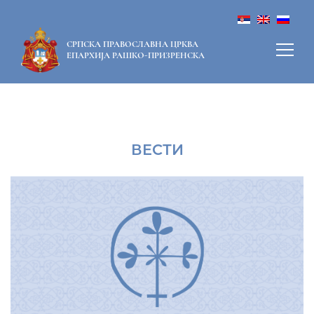
СРПСКА ПРАВОСЛАВНА ЦРКВА
ЕПАРХИЈА РАШКО-ПРИЗРЕНСКА
ВЕСТИ