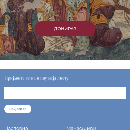
ДОНИРАЈ
Пријавите се на нашу мејл листу
Пријави се
Насловна
Манастири