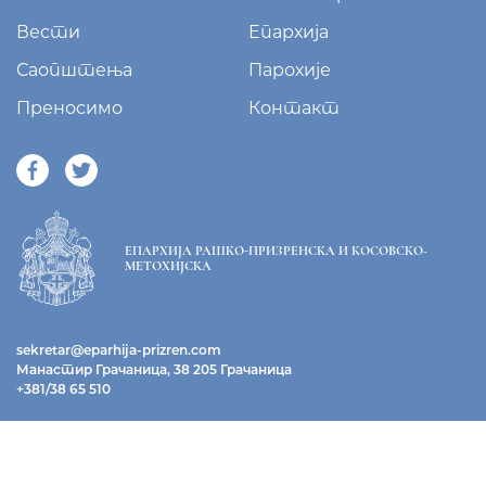
Вести
Епархија
Саопштења
Парохије
Преносимо
Контакт
ЕПАРХИЈА РАШКО-ПРИЗРЕНСКА И КОСОВСКО-
МЕТОХИЈСКА
sekretar@eparhija-prizren.com
Манастир Грачаница, 38 205 Грачаница
+381/38 65 510