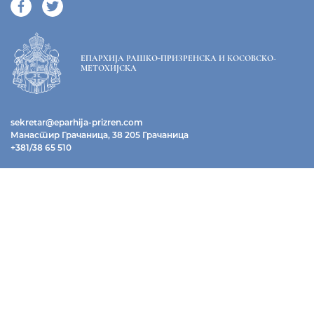
ЕПАРХИЈА РАШКО-ПРИЗРЕНСКА И КОСОВСКО-
МЕТОХИЈСКА
sekretar@eparhija-prizren.com
Манастир Грачаница, 38 205 Грачаница
+381/38 65 510