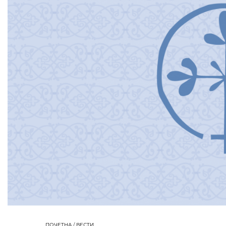
ПОЧЕТНА
/
ВЕСТИ