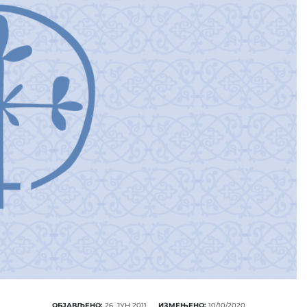
ОБЈАВЉЕНО:
26. ЈУН 2011.
ИЗМЕЊЕНО:
10/10/2020