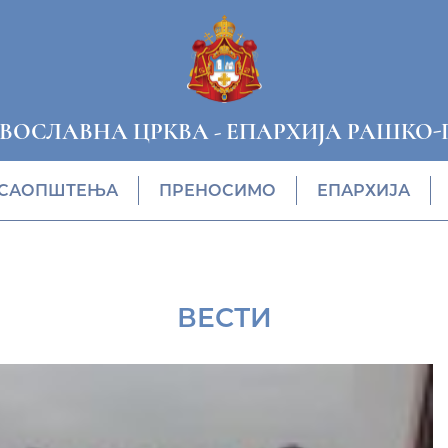
АВОСЛАВНА ЦРКВА
-
ЕПАРХИЈА РАШКО-
САОПШТЕЊА
ПРЕНОСИМО
ЕПАРХИЈА
ВЕСТИ