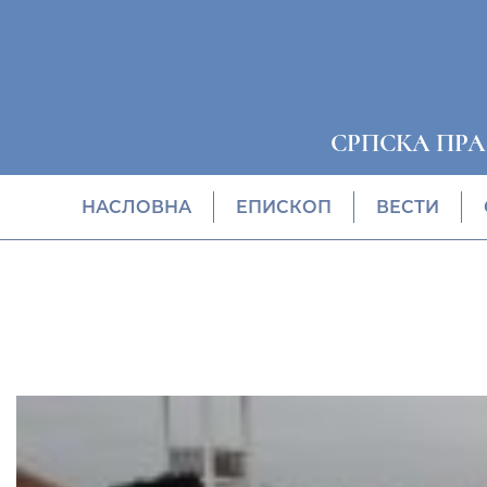
СРПСКА ПР
НАСЛОВНА
EПИСКОП
ВЕСТИ