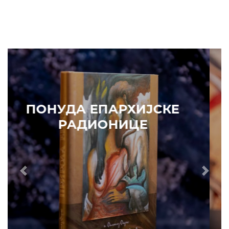
ПОНУДА ЕПАРХИЈСКЕ
РАДИОНИЦЕ
Prethodni
Slede