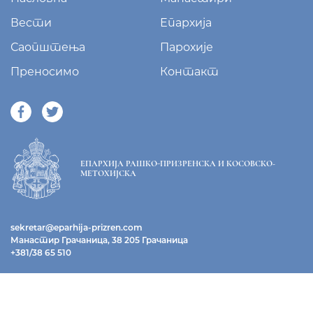
Вести
Епархија
Саопштења
Парохије
Преносимо
Контакт
ЕПАРХИЈА РАШКО-ПРИЗРЕНСКА И КОСОВСКО-
МЕТОХИЈСКА
sekretar@eparhija-prizren.com
Манастир Грачаница, 38 205 Грачаница
+381/38 65 510