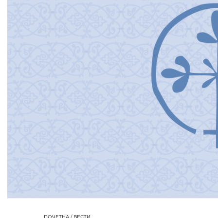
ПОЧЕТНА
/
ВЕСТИ