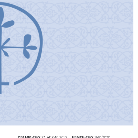
ОБЈАВЉЕНО:
23. АПРИЛ 2010.
ИЗМЕЊЕНО:
11/10/2020