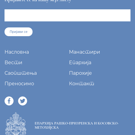
Пријави се
Насловна
Манастири
Вести
Епархија
Саопштења
Парохије
Преносимо
Контакт
ЕПАРХИЈА РАШКО-ПРИЗРЕНСКА И КОСОВСКО-
МЕТОХИЈСКА