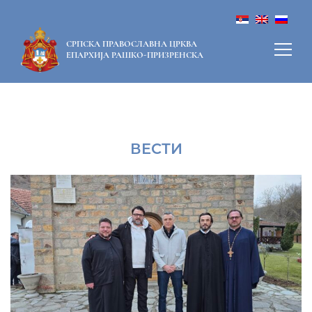
СРПСКА ПРАВОСЛАВНА ЦРКВА
ЕПАРХИЈА РАШКО-ПРИЗРЕНСКА
ВЕСТИ