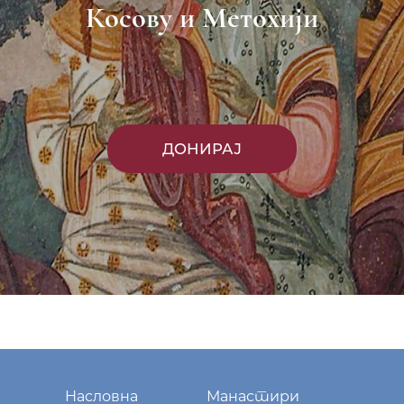
Косову и Метохији
ДОНИРАЈ
Насловна
Манастири