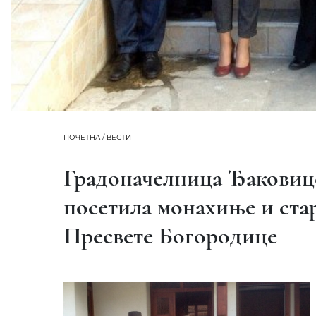
ПОЧЕТНА
/
ВЕСТИ
Градоначелница Ђаковиц
посетила монахиње и ста
Пресвете Богородице