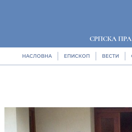
СРПСКА ПР
НАСЛОВНА
EПИСКОП
ВЕСТИ