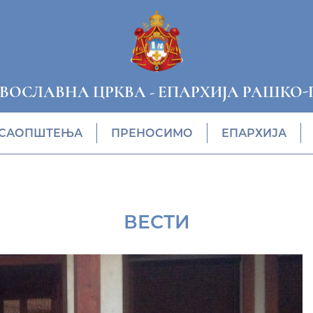
АВОСЛАВНА ЦРКВА
-
ЕПАРХИЈА РАШКО-
САОПШТЕЊА
ПРЕНОСИМО
ЕПАРХИЈА
ВЕСТИ