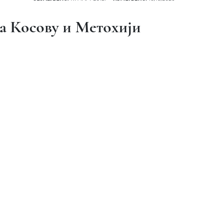
а Косову и Метохији