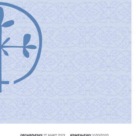
ПОНУДА ЕПАРХИЈСКЕ
РАДИОНИЦЕ
КУПИТЕ
ОБЈАВЉЕНО:
17. МАРТ 2013.
ИЗМЕЊЕНО:
10/10/2020