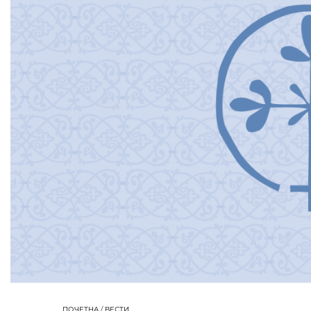
ПОЧЕТНА
/
ВЕСТИ