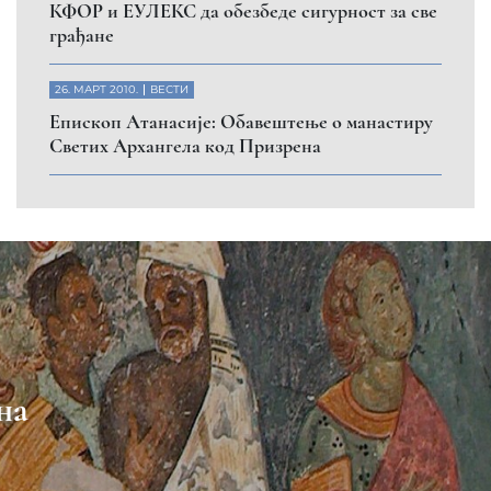
КФОР и ЕУЛЕКС да обезбеде сигурност за све
грађане
26. МАРТ 2010.
ВЕСТИ
Eпископ Атанасије: Обавештење о манастиру
Светих Архангела код Призрена
на