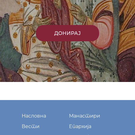
ДОНИРАЈ
Насловна
Манастири
Вести
Епархија