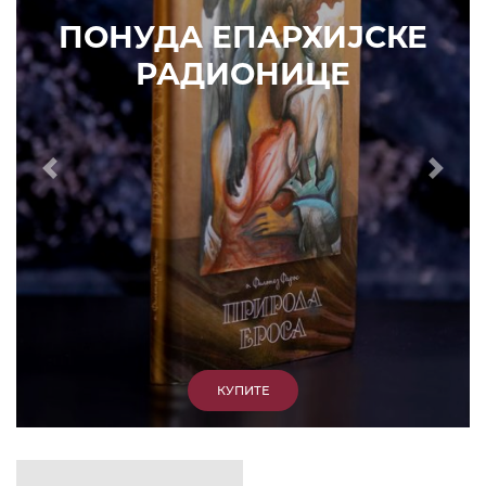
ПОНУДА ЕПАРХИЈСКЕ
РАДИОНИЦЕ
Prethodni
Slede
КУПИТЕ