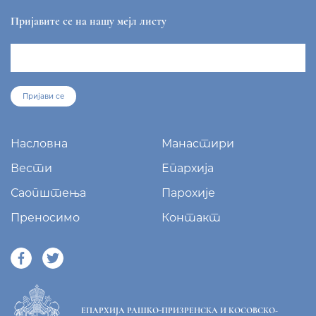
Пријавите се на нашу мејл листу
Пријави се
Насловна
Манастири
Вести
Епархија
Саопштења
Парохије
Преносимо
Контакт
ЕПАРХИЈА РАШКО-ПРИЗРЕНСКА И КОСОВСКО-