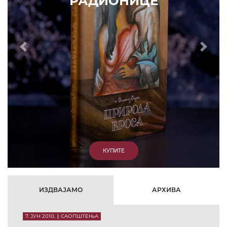
РАДИОНИЦЕ
Prethodni
Slede
КУПИТЕ
ИЗДВАЈАМО
АРХИВА
7. ЈУН 2010.
САОПШТЕЊА