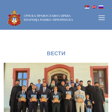
СРПСКА ПРАВОСЛАВНА ЦРКВА
ЕПАРХИЈА РАШКО-ПРИЗРЕНСКА
ВЕСТИ