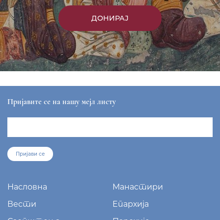
ДОНИРАЈ
Пријавите се на нашу мејл листу
Пријави се
Насловна
Манастири
Вести
Епархија