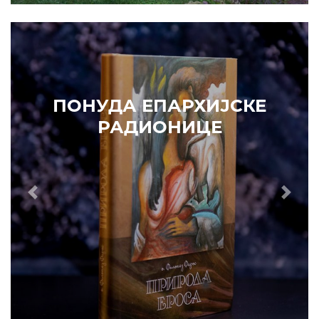
ПОНУДА ЕПАРХИЈСКЕ
РАДИОНИЦЕ
КУПИТЕ
Prethodni
Slede