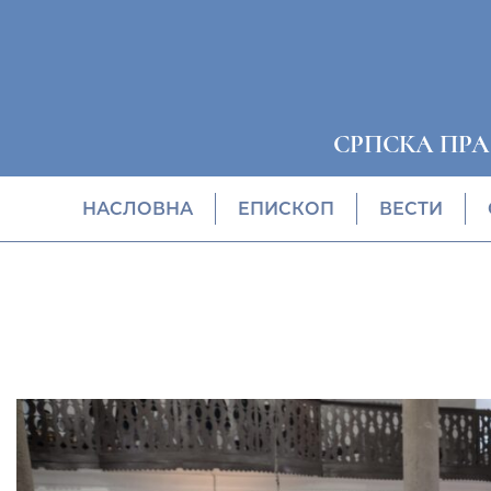
СРПСКА ПР
НАСЛОВНА
EПИСКОП
ВЕСТИ