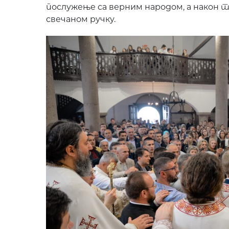
послужење са верним народом, а након т
свечаном ручку.