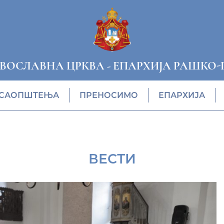
АВОСЛАВНА ЦРКВА
-
ЕПАРХИЈА РАШКО-
САОПШТЕЊА
ПРЕНОСИМО
ЕПАРХИЈА
ВЕСТИ