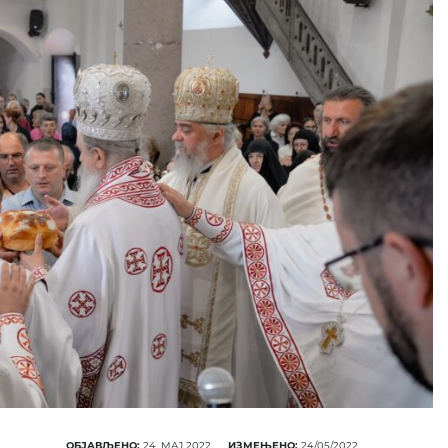
ОБЈАВЉЕНО:
24. МАЈ 2022.
ИЗМЕЊЕНО:
24/05/2022