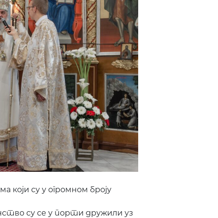
 који су у огромном броју
нство су се у порти дружили уз