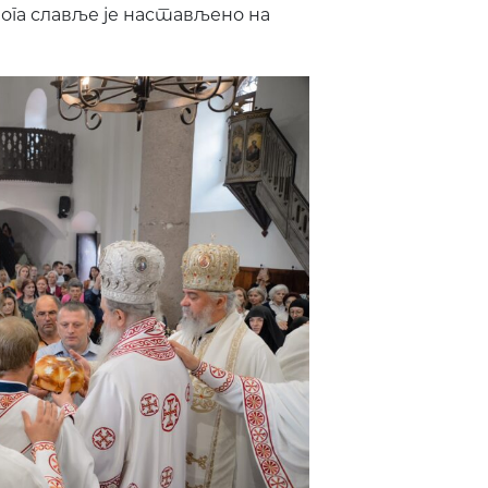
ога славље је настављено на