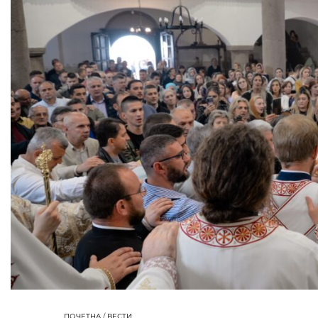
ПОЧЕТНА
/
ВЕСТИ