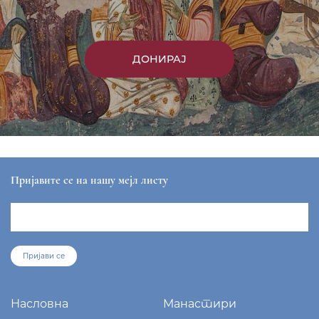
ДОНИРАЈ
Пријавите се на нашу мејл листу
Пријави се
Насловна
Манастири