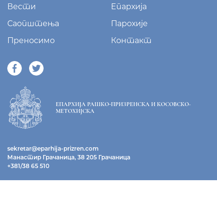
Вести
Епархија
Саопштења
Парохије
Преносимо
Контакт
ЕПАРХИЈА РАШКО-ПРИЗРЕНСКА И КОСОВСКО-
МЕТОХИЈСКА
sekretar@eparhija-prizren.com
Манастир Грачаница, 38 205 Грачаница
+381/38 65 510