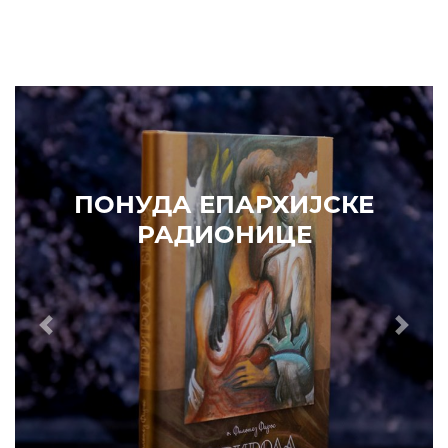
ПОНУДА ЕПАРХИЈСКЕ
РАДИОНИЦЕ
КУПИТЕ
Prethodni
Slede