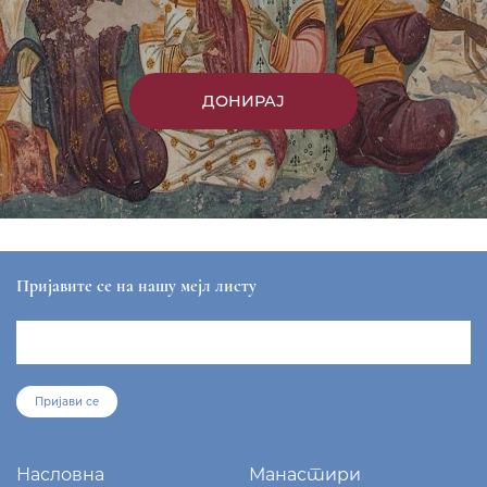
ДОНИРАЈ
Пријавите се на нашу мејл листу
Пријави се
Насловна
Манастири