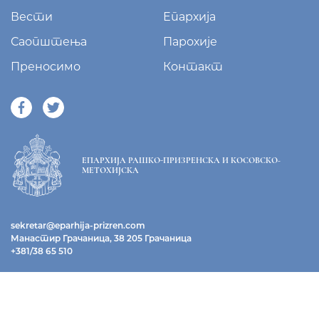
Вести
Епархија
Саопштења
Парохије
Преносимо
Контакт
ЕПАРХИЈА РАШКО-ПРИЗРЕНСКА И КОСОВСКО-
МЕТОХИЈСКА
sekretar@eparhija-prizren.com
Манастир Грачаница, 38 205 Грачаница
+381/38 65 510