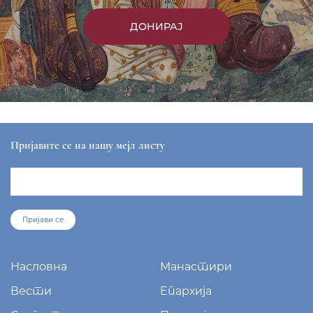
ДОНИРАЈ
Пријавите се на нашу мејл листу
Пријави се
Насловна
Манастири
Вести
Епархија