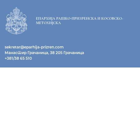
ЕПАРХИЈА РАШКО-ПРИЗРЕНСКА И КОСОВСКО-
МЕТОХИЈСКА
sekretar@eparhija-prizren.com
Манастир Грачаница, 38 205 Грачаница
+381/38 65 510