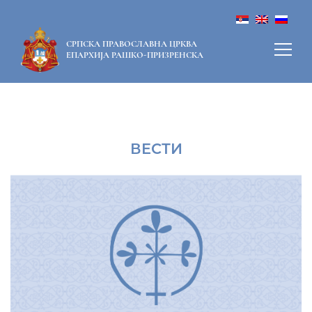
СРПСКА ПРАВОСЛАВНА ЦРКВА
ЕПАРХИЈА РАШКО-ПРИЗРЕНСКА
ВЕСТИ