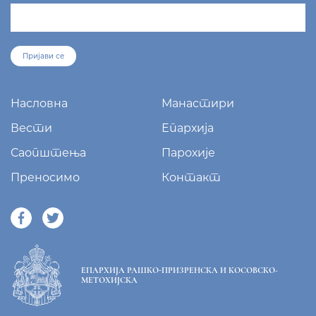
Пријави се
Насловна
Манастири
Вести
Епархија
Саопштења
Парохије
Преносимо
Контакт
ЕПАРХИЈА РАШКО-ПРИЗРЕНСКА И КОСОВСКО-
МЕТОХИЈСКА