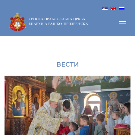
СРПСКА ПРАВОСЛАВНА ЦРКВА
ЕПАРХИЈА РАШКО-ПРИЗРЕНСКА
ВЕСТИ