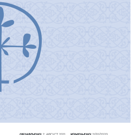
ПОНУДА ЕПАРХИЈСКЕ
РАДИОНИЦЕ
КУПИТЕ
ОБЈАВЉЕНО:
2. АВГУСТ 2011.
ИЗМЕЊЕНО:
11/10/2020