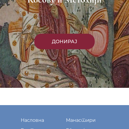
ДОНИРАЈ
Насловна
Манастири