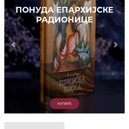
КУПИТЕ
Prethodni
Slede