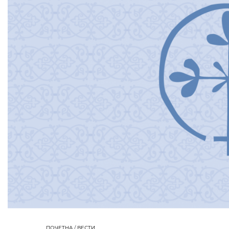
ПОЧЕТНА
/
ВЕСТИ