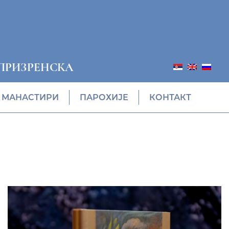
ПРИЗРЕНСКА
МАНАСТИРИ
ПАРОХИЈЕ
КОНТАКТ
ПОНУДА ЕПАРХИЈСКЕ
РАДИОНИЦЕ