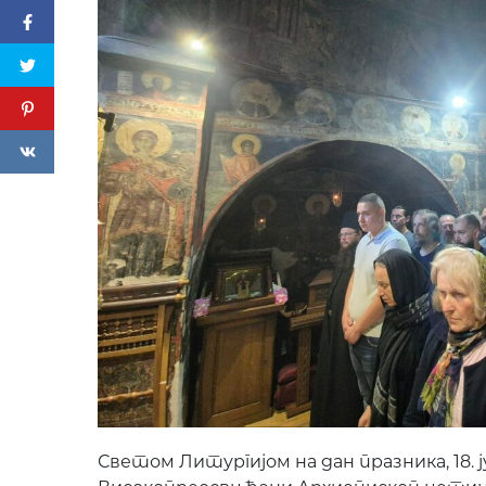
Светом Литургијом на дан празника, 18. ј