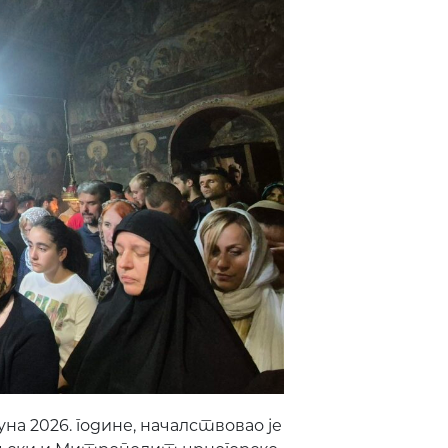
уна 2026. године, началствовао је