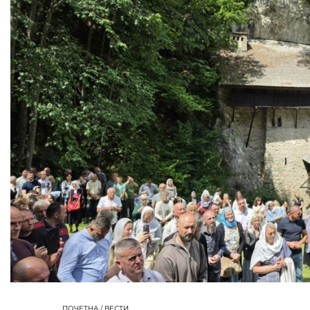
ПОЧЕТНА
/
ВЕСТИ