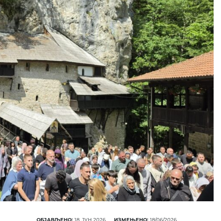
ОБЈАВЉЕНО:
18. ЈУН 2026.
ИЗМЕЊЕНО:
18/06/2026