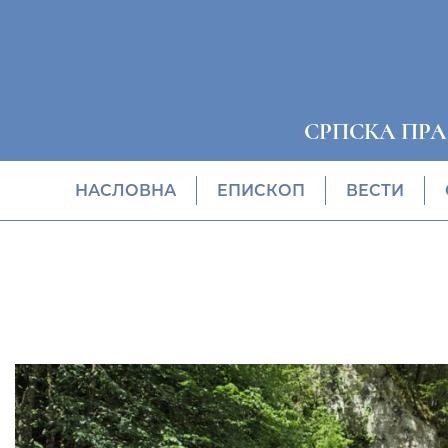
СРПСКА ПР
НАСЛОВНА
EПИСКОП
ВЕСТИ