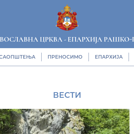
АВОСЛАВНА ЦРКВА
-
ЕПАРХИЈА РАШКО-
САОПШТЕЊА
ПРЕНОСИМО
ЕПАРХИЈА
ВЕСТИ