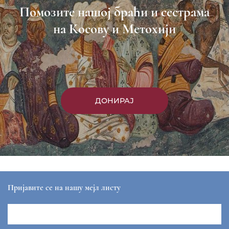
Помозите нашој браћи и сестрама
на Косову и Метохији
ДОНИРАЈ
Пријавите се на нашу мејл листу