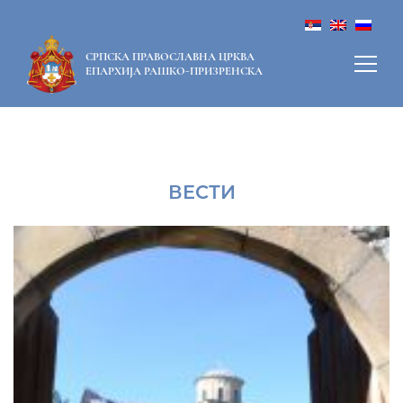
СРПСКА ПРАВОСЛАВНА ЦРКВА
ЕПАРХИЈА РАШКО-ПРИЗРЕНСКА
ВЕСТИ