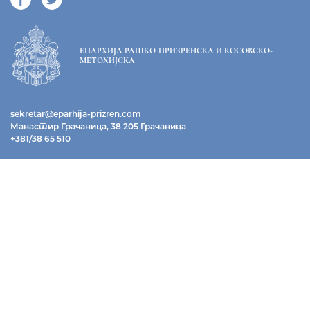
ЕПАРХИЈА РАШКО-ПРИЗРЕНСКА И КОСОВСКО-
МЕТОХИЈСКА
sekretar@eparhija-prizren.com
Манастир Грачаница, 38 205 Грачаница
+381/38 65 510