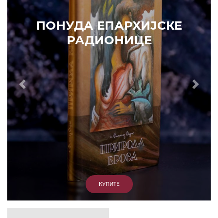
НУДА ЕПАРХИЈСКЕ
РАДИОНИЦЕ
Prethodni
Slede
КУПИТЕ