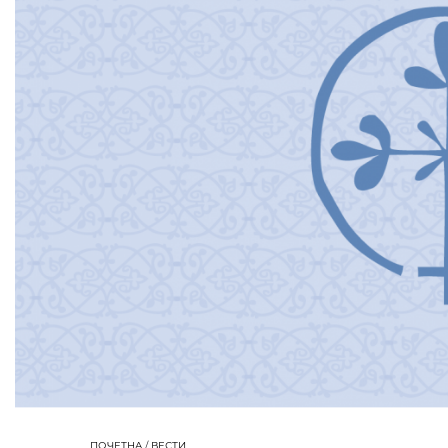
ПОЧЕТНА
/
ВЕСТИ