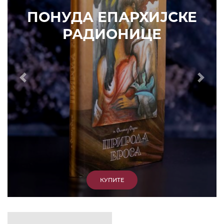
КУПИТЕ
Е
Prethodni
Slede