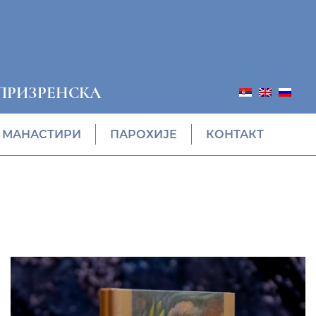
ПРИЗРЕНСКА
МАНАСТИРИ
ПАРОХИЈЕ
КОНТАКТ
ПОНУДА ЕПАРХИЈСКЕ
РАДИОНИЦЕ