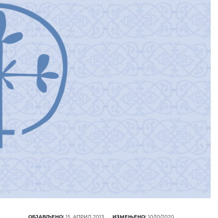
ПОНУДА ЕПАРХИЈСК
РАДИОНИЦЕ
КУПИТЕ
ОБЈАВЉЕНО:
15. АПРИЛ 2013.
ИЗМЕЊЕНО:
10/10/2020