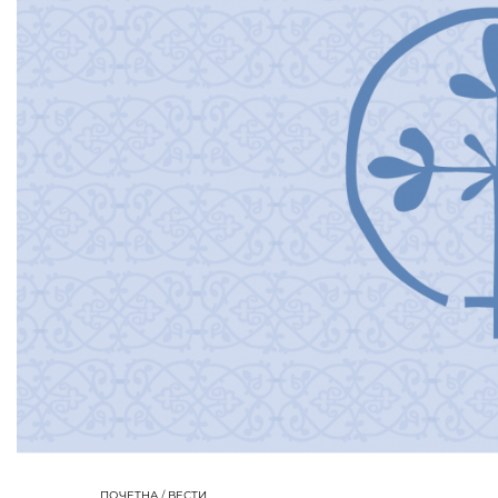
ПОЧЕТНА
/
ВЕСТИ