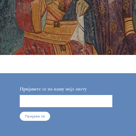
Пријавите се на нашу мејл листу
Пријави се