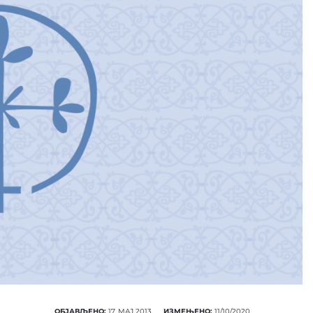
ОБЈАВЉЕНО:
17. МАЈ 2013.
ИЗМЕЊЕНО:
11/10/2020