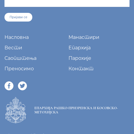
Пријави се
Насловна
Манастири
Вести
Епархија
Саопштења
Парохије
Преносимо
Контакт
ЕПАРХИЈА РАШКО-ПРИЗРЕНСКА И КОСОВСКО-
МЕТОХИЈСКА