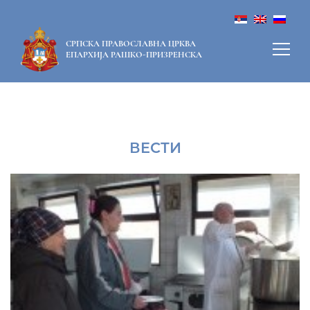
СРПСКА ПРАВОСЛАВНА ЦРКВА
ЕПАРХИЈА РАШКО-ПРИЗРЕНСКА
ВЕСТИ