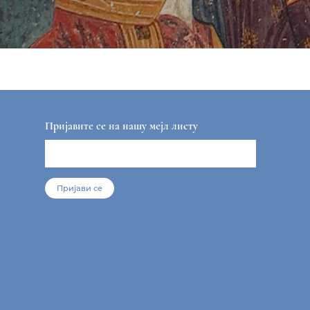
Пријавите се на нашу мејл листу
Пријави се