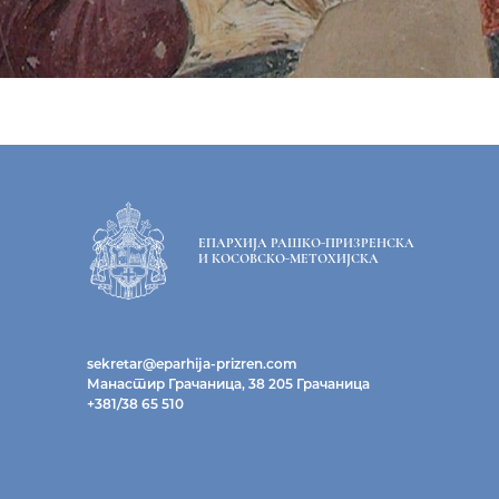
ЕПАРХИЈА РАШКО-ПРИЗРЕНСКА
И КОСОВСКО-МЕТОХИЈСКА
sekretar@eparhija-prizren.com
Манастир Грачаница, 38 205 Грачаница
+381/38 65 510