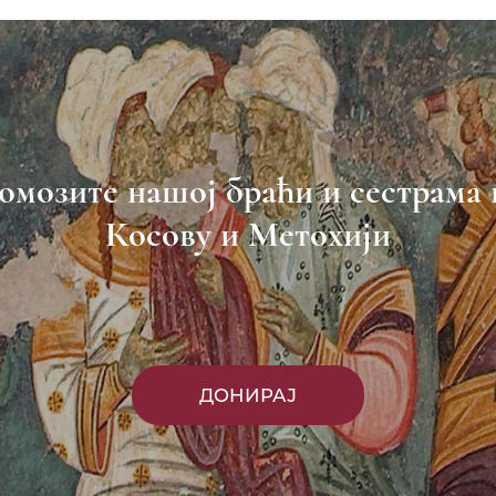
омозите нашој браћи и сестрама 
Косову и Метохији
ДОНИРАЈ