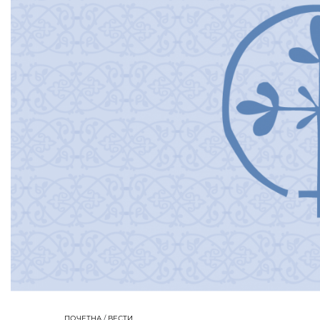
ПОЧЕТНА
/
ВЕСТИ