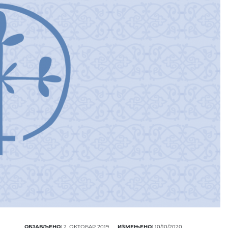
ОБЈАВЉЕНО:
2. ОКТОБАР 2019.
ИЗМЕЊЕНО:
10/10/2020