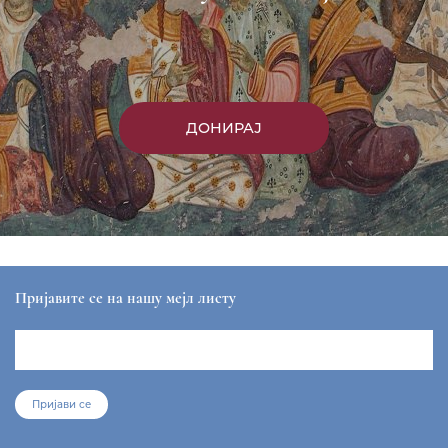
ДОНИРАЈ
Пријавите се на нашу мејл листу
Пријави се