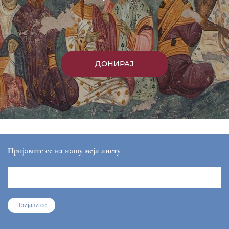
ДОНИРАЈ
Пријавите се на нашу мејл листу
Пријави се