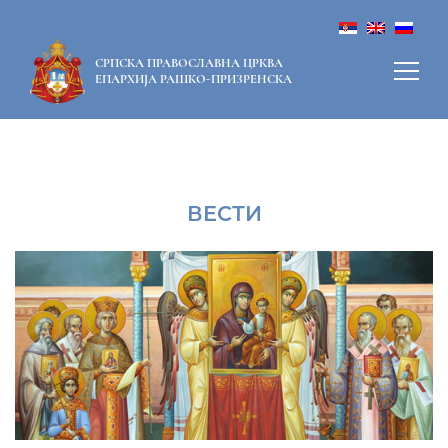
СРПСКА ПРАВОСЛАВНА ЦРКВА
ЕПАРХИЈА РАШКО-ПРИЗРЕНСКА
ВЕСТИ