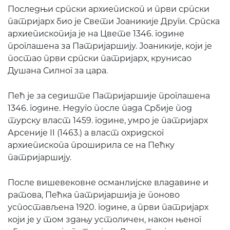
Последњи српски архиепископ и први српски
патријарх био је Свети Јоаникије Други. Српска
архиепископија је на Цвете 1346. године
проглашена за Патријаршију. Јоаникије, који је
постао први српски патријарх, крунисао
Душана Силног за цара.
Пећ је за седиште Патријаршије проглашена
1346. године. Недуго после пада Србије под
турску власт 1459. године, умро је патријарх
Арсеније II (1463.) а власт охридског
архиепископа проширила се на Пећку
патријаршију.
После вишевековне османлијске владавине и
ратова, Пећка патријаршија је поново
успостављена 1920. године, а први патријарх
који је у том здању устоличен, након њеног