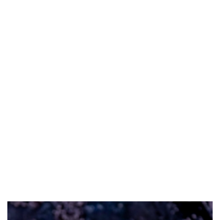
Prethodni
Slede
ПОНУДА ЕПАРХИЈСКЕ