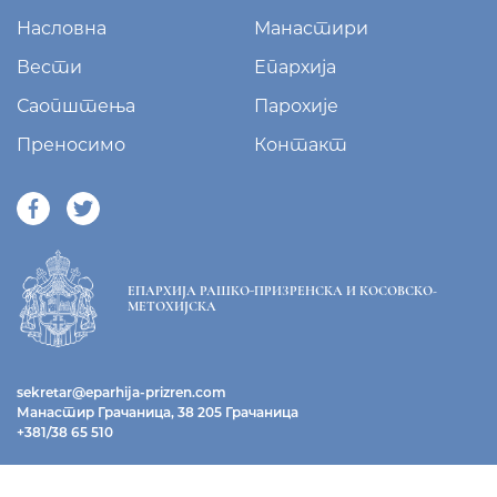
Насловна
Манастири
Вести
Епархија
Саопштења
Парохије
Преносимо
Контакт
ЕПАРХИЈА РАШКО-ПРИЗРЕНСКА И КОСОВСКО-
МЕТОХИЈСКА
sekretar@eparhija-prizren.com
Манастир Грачаница, 38 205 Грачаница
+381/38 65 510