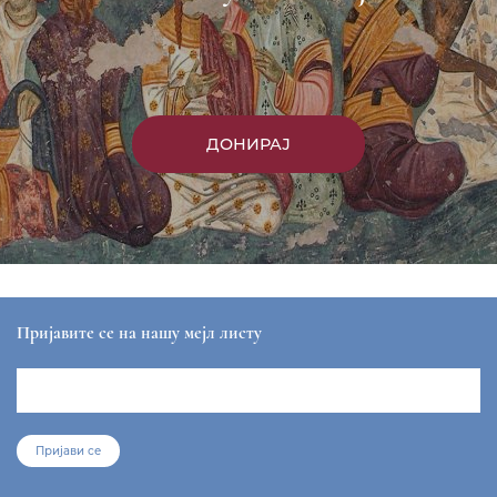
ДОНИРАЈ
Пријавите се на нашу мејл листу
Пријави се