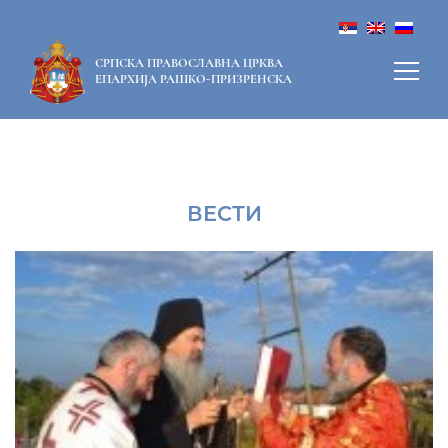
СРПСКА ПРАВОСЛАВНА ЦРКВА
ЕПАРХИЈА РАШКО-ПРИЗРЕНСКА
ВЕСТИ