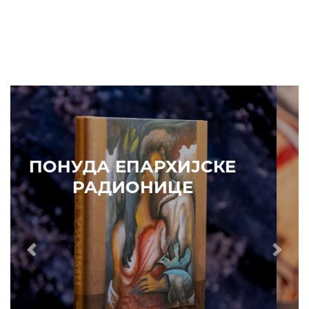
ПОНУДА ЕПАРХИЈСКЕ
РАДИОНИЦЕ
Prethodni
Slede