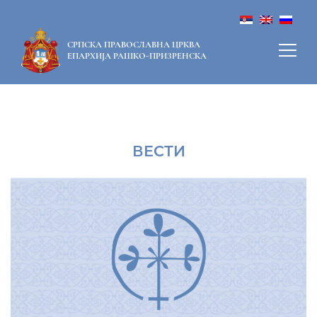
СРПСКА ПРАВОСЛАВНА ЦРКВА
ЕПАРХИЈА РАШКО-ПРИЗРЕНСКА
ВЕСТИ