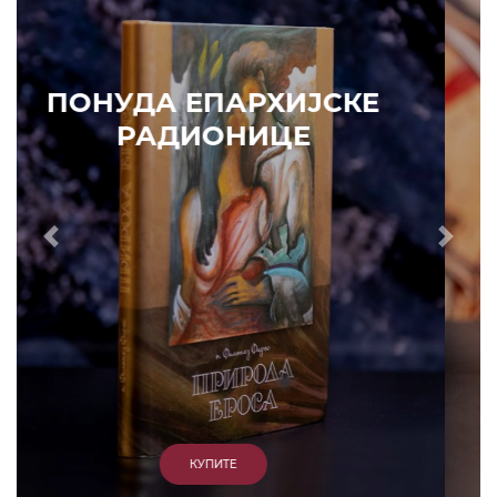
ПОНУДА ЕПАРХИЈСКЕ
РАДИОНИЦЕ
Prethodni
Slede
КУПИТЕ