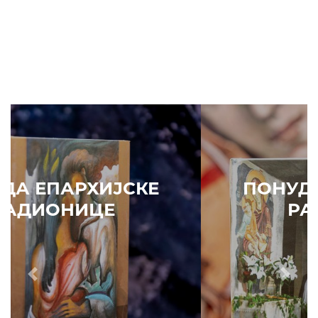
ПОНУДА ЕПАРХИЈСКЕ
РАДИОНИЦЕ
Prethodni
Slede