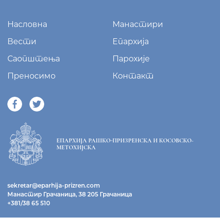
Насловна
Манастири
Вести
Епархија
Саопштења
Парохије
Преносимо
Контакт
ЕПАРХИЈА РАШКО-ПРИЗРЕНСКА И КОСОВСКО-
МЕТОХИЈСКА
sekretar@eparhija-prizren.com
Манастир Грачаница, 38 205 Грачаница
+381/38 65 510