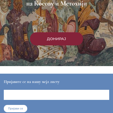
на Косову и Метохији
ДОНИРАЈ
Пријавите се на нашу мејл листу
Пријави се