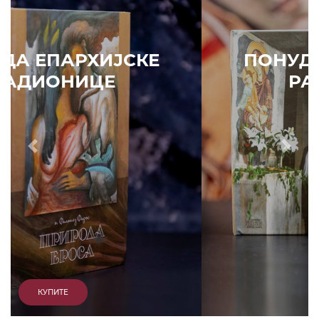
ПОНУДА ЕПАРХИЈСКЕ
РАДИОНИЦЕ
Prethodni
Slede
КУПИТЕ