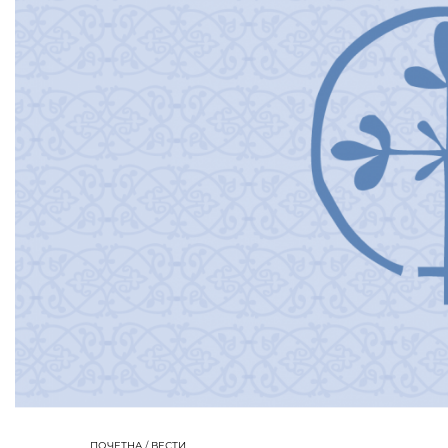
ПОЧЕТНА
/
ВЕСТИ