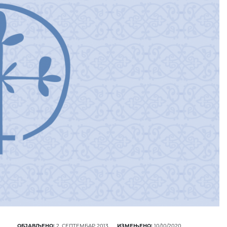
ОБЈАВЉЕНО:
2. СЕПТЕМБАР 2013.
ИЗМЕЊЕНО:
10/10/2020