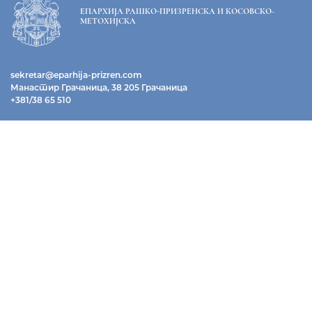
ЕПАРХИЈА РАШКО-ПРИЗРЕНСКА И КОСОВСКО-
МЕТОХИЈСКА
sekretar@eparhija-prizren.com
Манастир Грачаница, 38 205 Грачаница
+381/38 65 510