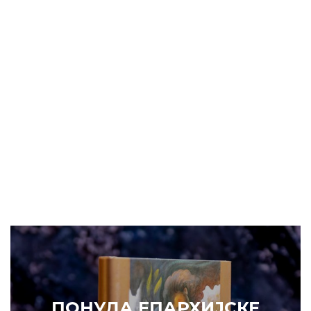
ПОНУДА ЕПАРХИЈСКЕ
РАДИОНИЦЕ
КУПИТЕ