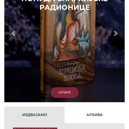
Prethodni
Slede
ИЗДВАЈАМО
АРХИВА