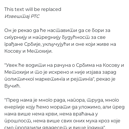
This text will be replaced
Извештај РТС
Он је рекао да ће наставити да се бори за
сигурнију и напреднију будућност за све
грађане Србије, укључујући и оне који живе на
Косову и Метохији.
"Увек ће водити на рачуна о Србима на Косову и
Метохији и то је искрено и није изјава зарад
политичког маркетинга и рејтинга", рекао је
Вучић.
"Пред нама је много рада, напора, труда, много
енергије коју ћемо морати да уложимо, али пред
нама више нема крви, нема враћања у
прошлост, нема више свих оних мука кроз које
смо пролазили двадесет и више година",