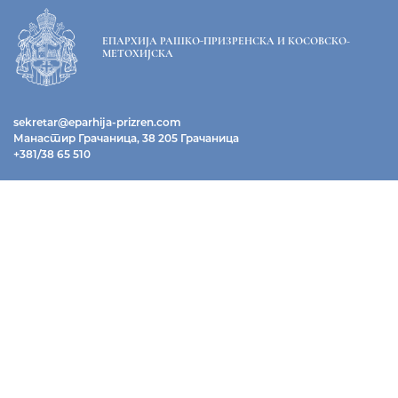
ЕПАРХИЈА РАШКО-ПРИЗРЕНСКА И КОСОВСКО-
МЕТОХИЈСКА
sekretar@eparhija-prizren.com
Манастир Грачаница, 38 205 Грачаница
+381/38 65 510