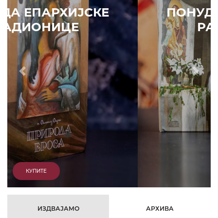
ПОНУДА ЕПАРХИЈСКЕ
РАДИОНИЦЕ
Prethodni
Slede
КУПИТЕ
ИЗДВАЈАМО
АРХИВА