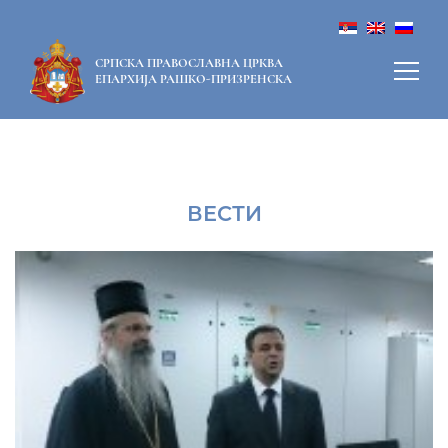
СРПСКА ПРАВОСЛАВНА ЦРКВА
ЕПАРХИЈА РАШКО-ПРИЗРЕНСКА
ВЕСТИ