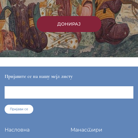
ДОНИРАЈ
Пријавите се на нашу мејл листу
Пријави се
Насловна
Манастири