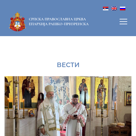
СРПСКА ПРАВОСЛАВНА ЦРКВА
ЕПАРХИЈА РАШКО-ПРИЗРЕНСКА
ВЕСТИ