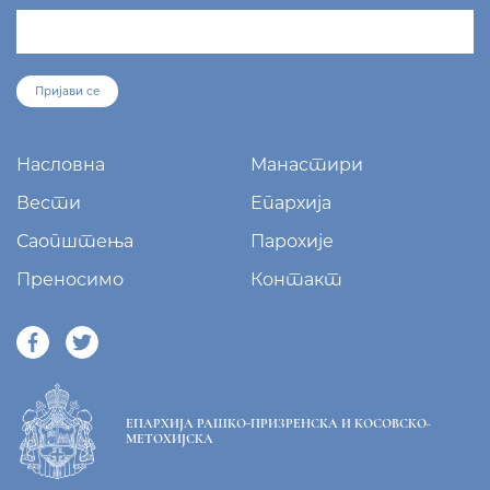
Пријави се
Насловна
Манастири
Вести
Епархија
Саопштења
Парохије
Преносимо
Контакт
ЕПАРХИЈА РАШКО-ПРИЗРЕНСКА И КОСОВСКО-
МЕТОХИЈСКА