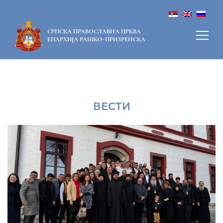
СРПСКА ПРАВОСЛАВНА ЦРКВА
ЕПАРХИЈА РАШКО-ПРИЗРЕНСКА
ВЕСТИ