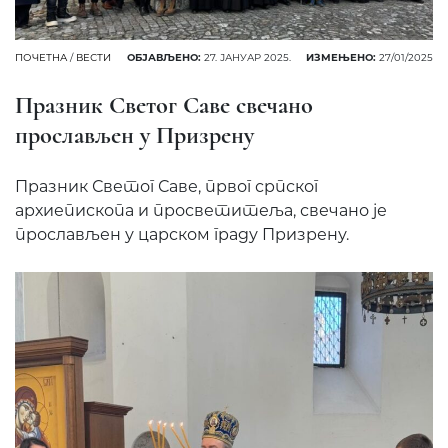
ПОЧЕТНА
/
ВЕСТИ
ОБЈАВЉЕНО:
27. ЈАНУАР 2025.
ИЗМЕЊЕНО:
27/01/2025
Празник Светог Саве свечано
прослављен у Призрену
Празник Светог Саве, првог српског
архиепископа и просветитеља, свечано је
прослављен у царском граду Призрену.